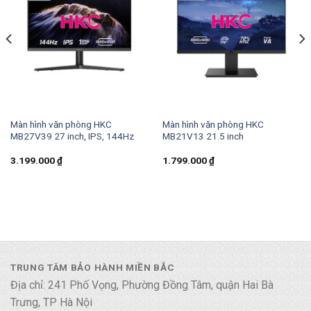
Màn hình văn phòng HKC
Màn hình văn phòng HKC
MB27V39 27 inch, IPS, 144Hz
MB21V13 21.5 inch
3.199.000
₫
1.799.000
₫
TRUNG TÂM BẢO HÀNH MIỀN BẮC
Địa chỉ: 241 Phố Vọng, Phường Đồng Tâm, quận Hai Bà
Trưng, TP Hà Nội