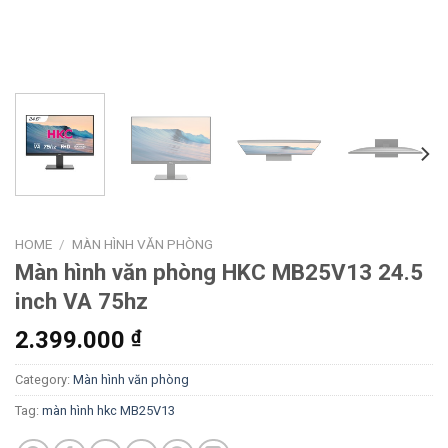
HOME
/
MÀN HÌNH VĂN PHÒNG
Màn hình văn phòng HKC MB25V13 24.5
inch VA 75hz
2.399.000
₫
Category:
Màn hình văn phòng
Tag:
màn hình hkc MB25V13