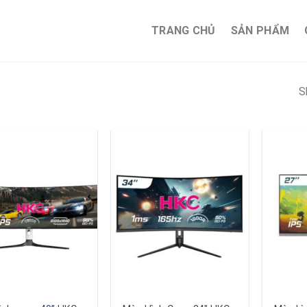
TRANG CHỦ
SẢN PHẨM
S