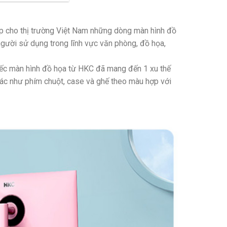
p cho thị trường Việt Nam những dòng màn hình đồ
 người sử dụng trong lĩnh vực văn phòng, đồ họa,
chiếc màn hình đồ họa từ HKC đã mang đến 1 xu thế
khác như phím chuột, case và ghế theo màu hợp với