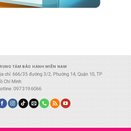
RUNG TÂM BẢO HÀNH MIỀN NAM
ịa chỉ: 666/35 đường 3/2, Phường 14, Quận 10, TP
ồ Chí Minh
otline: 097.319.6066