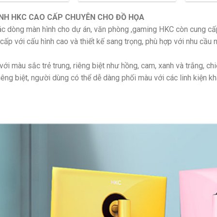
NH HKC CAO CẤP CHUYÊN CHO ĐỒ HỌA
ác dòng màn hình cho dự án, văn phòng ,gaming HKC còn cung cấ
cấp với cấu hình cao và thiết kế sang trọng, phù hợp với nhu cầu
với màu sắc trẻ trung, riêng biệt như hồng, cam, xanh và trắng, 
iêng biệt, người dùng có thể dễ dàng phối màu với các linh kiện 