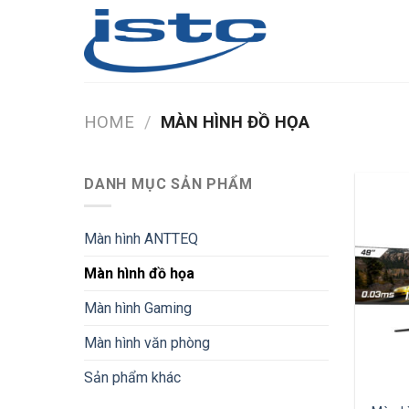
Skip
to
content
HOME
/
MÀN HÌNH ĐỒ HỌA
DANH MỤC SẢN PHẨM
Màn hình ANTTEQ
Màn hình đồ họa
Màn hình Gaming
Màn hình văn phòng
Sản phẩm khác