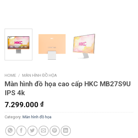
HOME
/
MÀN HÌNH ĐỒ HỌA
Màn hình đồ họa cao cấp HKC MB27S9U
IPS 4k
7.299.000
₫
Category:
Màn hình đồ họa