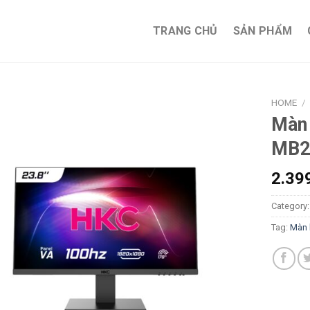
TRANG CHỦ
SẢN PHẨM
HOME
/
Màn 
MB2
2.39
Category
Tag:
Màn 