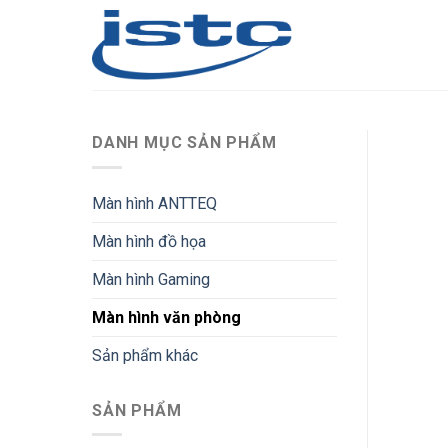
Skip
to
content
DANH MỤC SẢN PHẨM
Màn hình ANTTEQ
Màn hình đồ họa
Màn hình Gaming
Màn hình văn phòng
Sản phẩm khác
SẢN PHẨM