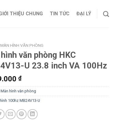
GIỚI THIỆU CHUNG
TIN TỨC
ĐẠI LÝ
MÀN HÌNH VĂN PHÒNG
hình văn phòng HKC
4V13-U 23.8 inch VA 100Hz
9.000
₫
:
Màn hình văn phòng
hình 100hz MB24V13-U