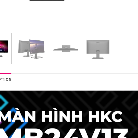
PTION