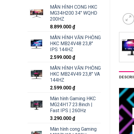
MÀN HÌNH CONG HKC
MG34H200 34" WQHD
200HZ
8.899.000
₫
MÀN HÌNH VĂN PHÒNG
HKC MB24V48 23,8"
IPS 144HZ
2.599.000
₫
MÀN HÌNH VĂN PHÒNG
HKC MB24V49 23,8" VA
DESCRI
144HZ
2.599.000
₫
Màn hình Gaming HKC
MG24H17 23.8inch |
Fast IPS | 260Hz
3.290.000
₫
Màn hình cong Gaming