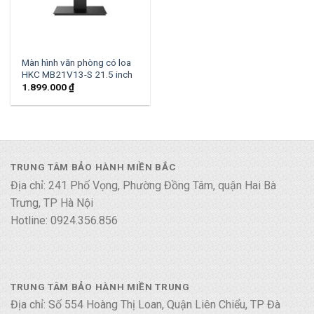
Màn hình văn phòng có loa
HKC MB21V13-S 21.5 inch
1.899.000
₫
TRUNG TÂM BẢO HÀNH MIỀN BẮC
Địa chỉ: 241 Phố Vọng, Phường Đồng Tâm, quận Hai Bà
Trưng, TP Hà Nội
Hotline: 0924.356.856
TRUNG TÂM BẢO HÀNH MIỀN TRUNG
Địa chỉ: Số 554 Hoàng Thị Loan, Quận Liên Chiểu, TP Đà