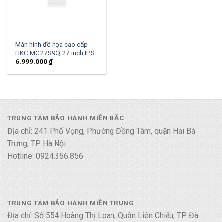
Màn hình đồ họa cao cấp
HKC MG27S9Q 27 inch IPS
6.999.000
₫
TRUNG TÂM BẢO HÀNH MIỀN BẮC
Địa chỉ: 241 Phố Vọng, Phường Đồng Tâm, quận Hai Bà
Trưng, TP Hà Nội
Hotline: 0924.356.856
TRUNG TÂM BẢO HÀNH MIỀN TRUNG
Địa chỉ: Số 554 Hoàng Thị Loan, Quận Liên Chiểu, TP Đà