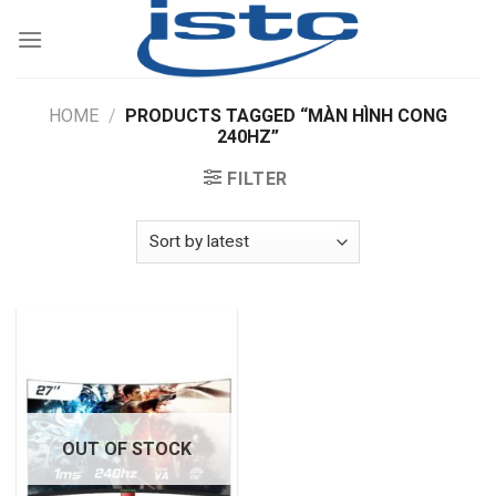
Skip
to
content
HOME
/
PRODUCTS TAGGED “MÀN HÌNH CONG
240HZ”
FILTER
OUT OF STOCK