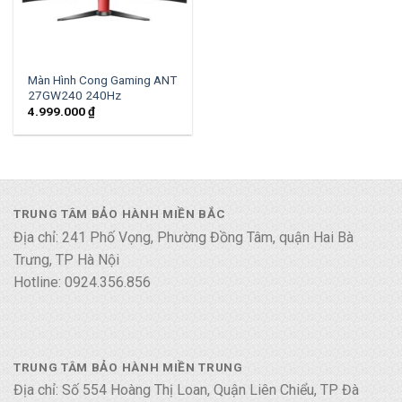
Màn Hình Cong Gaming ANT
27GW240 240Hz
4.999.000
₫
TRUNG TÂM BẢO HÀNH MIỀN BẮC
Địa chỉ: 241 Phố Vọng, Phường Đồng Tâm, quận Hai Bà
Trưng, TP Hà Nội
Hotline: 0924.356.856
TRUNG TÂM BẢO HÀNH MIỀN TRUNG
Địa chỉ: Số 554 Hoàng Thị Loan, Quận Liên Chiểu, TP Đà