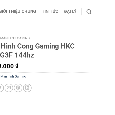
GIỚI THIỆU CHUNG
TIN TỨC
ĐẠI LÝ
MÀN HÌNH GAMING
 Hình Cong Gaming HKC
G3F 144hz
9.000
₫
:
Màn hình Gaming