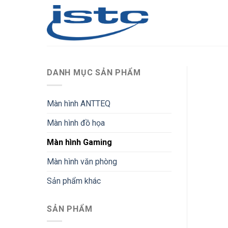
Skip
to
content
DANH MỤC SẢN PHẨM
Màn hình ANTTEQ
Màn hình đồ họa
Màn hình Gaming
Màn hình văn phòng
Sản phẩm khác
SẢN PHẨM