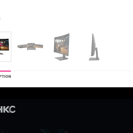
PTION