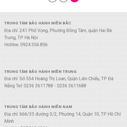
TRUNG TÂM BẢO HÀNH MIỀN BẮC
Địa chỉ: 241 Phố Vọng, Phường Đồng Tâm, quận Hai Bà
Trưng, TP Hà Nội
Hotline: 0924.356.856
TRUNG TÂM BẢO HÀNH MIỀN TRUNG
Địa chỉ: Số 554 Hoàng Thị Loan, Quận Liên Chiểu, TP Đà
Nẵng Tel: 0236 3611788 - 0236 3611688
TRUNG TÂM BẢO HÀNH MIỀN NAM
Địa chỉ: 666/35 đường 3/2, Phường 14, Quận 10, TP Hồ Chí
Minh