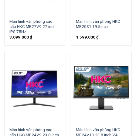
Màn hình văn phòng cao
Màn hình văn phòng HKC
cấp HKC MB27V9 27 inch
MB20S1 19.5inch
IPS 75Hz
3.099.000
₫
1.599.000
₫
Màn hình văn phòng cao
Màn hình văn phòng HKC
cấp HKC MB24V9 23.8 inch
MB24V13 23.8 inch VA